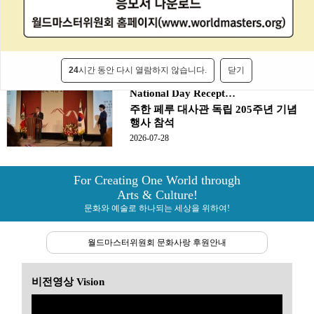
2026-06-29
대사관 NEWS
24
시간 동안 다시 열람하지 않습니다.
닫기
Attendance at the Peru Embassy
National Day Recept…
주한 페루 대사관 독립 205주년 기념
행사 참석
2026-07-28
For Creating One World through
Arts & Culture!
문화와 예술로 하나되는 세상을 위하여!
월드마스터위원회 문화사랑 후원안내
비전영상 Vision